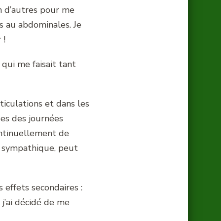
n d’autres pour me
s au abdominales. Je
 !
qui me faisait tant
ticulations et dans les
ées des journées
continuellement de
ie sympathique, peut
 effets secondaires :
 j’ai décidé de me