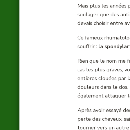
Mais plus les années 
soulager que des anti
devais choisir entre a
Ce fameux rhumatologu
souffrir :
la spondylar
Rien que le nom me fai
cas les plus graves, 
entières clouées par l
douleurs dans le dos,
également attaquer le
Après avoir essayé des
perte des cheveux, sa
tourner vers un autr