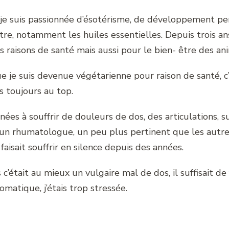
je suis passionnée d’ésotérisme, de développement pe
être, notamment les huiles essentielles. Depuis trois an
s raisons de santé mais aussi pour le bien- être des an
ue je suis devenue végétarienne pour raison de santé, 
s toujours au top.
ées à souffrir de douleurs de dos, des articulations, 
 un rhumatologue, un peu plus pertinent que les autres
faisait souffrir en silence depuis des années.
c’était au mieux un vulgaire mal de dos, il suffisait de
omatique, j’étais trop stressée.