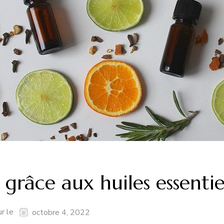
 grâce aux huiles essentie
ur le
octobre 4, 2022