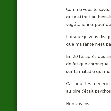
Comme vous le savez 
qui a attrait au bien-
végétarienne, pour de
Lorsque je vous dis q
que ma santé n’est pa
En 2013, après des ann
de fatigue chronique,
sur la maladie qui me 
Car pour les médecins 
au pire c’était psychos
Ben voyons !