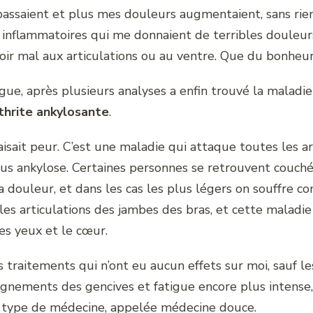
passaient et plus mes douleurs augmentaient, sans rie
 inflammatoires qui me donnaient de terribles douleur
voir mal aux articulations ou au ventre. Que du bonheur
e, après plusieurs analyses a enfin trouvé la maladie 
thrite ankylosante
.
sait peur. C’est une maladie qui attaque toutes les ar
vous ankylose. Certaines personnes se retrouvent couch
a douleur, et dans les cas les plus légers on souffre 
 les articulations des jambes des bras, et cette malad
s yeux et le cœur.
 traitements qui n’ont eu aucun effets sur moi, sauf les
ignements des gencives et fatigue encore plus intense,
e type de médecine, appelée médecine douce.