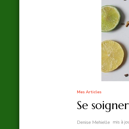
Mes Articles
Se soigner
mis à jo
Denise Mehielle