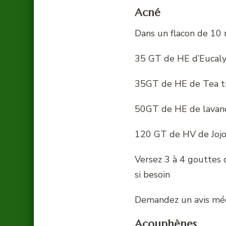
Acné
Dans un flacon de 10
35 GT de HE d’Eucaly
35GT de HE de Tea t
50GT de HE de lavand
120 GT de HV de Joj
Versez 3 à 4 gouttes
si besoin
Demandez un avis méd
Acouphènes