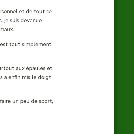
rsonnel et de tout ce
s, je suis devenue
imaux.
c’est tout simplement
surtout aux épaules et
 a enfin mis le doigt
 faire un peu de sport,